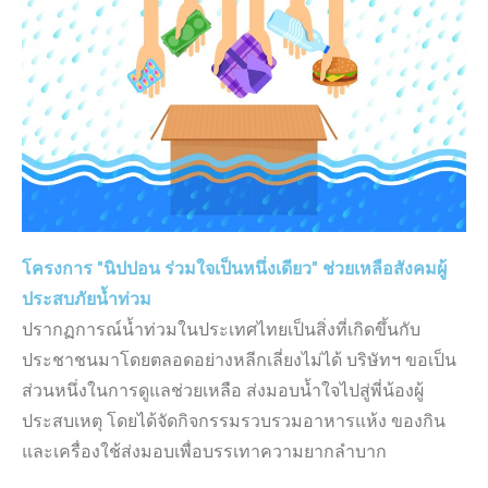
โครงการ "นิปปอน ร่วมใจเป็นหนึ่งเดียว" ช่วยเหลือสังคมผู้
ประสบภัยน้ำท่วม
ปราก
ฏ
การ
ณ์
น้ำท่วมในประเทศไทยเป็นสิ่งที่เกิดขึ้นกับ
ประชาชนมาโดยตลอดอย่างหลีกเลี่ยงไม่ได้ บริษัทฯ ขอเป็น
ส่วนหนึ่งในการดูแลช่วยเหลือ ส่งมอบน้ำใจไปสู่พี่น้องผู้
ประสบเหตุ โดยได้จัดกิจกรรมรวบรวมอาหารแห้ง ของกิน
และเครื่องใช้ส่งมอบเพื่อบรรเทาความยากลำบาก