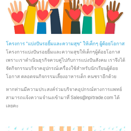
โครงการ "แบ่งปันรอยิ้มและความสุข" ให้เด็กๆ ผู้ด้อยโอกาส
โครงการแบ่งปันรอยยิ้มและความสุขให้เด็กๆผู้ด้อยโอกาส
เพราะเราดำเนินธุรกิจควบคู่ไปกับการแบ่งปันสังคม เราจึงได้
จัดกิจกรรมบริจาคอุปกรณ์เครื่องใช้สำหรับนักเรียนผู้ด้อย
โอกาส ตลอดจนกิจกรรมเลี้ยงอาหารเด็ก คนชราอีกด้วย
หากท่านมีความประสงค์ร่วมบริจาคอุปกรณ์ทางการแพทย์
สามารถแจ้งความจำนงเข้ามาที่ Sales@npitrade.com ได้
เลยคะ