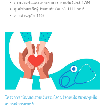
กรมป้องกันและบรรเทาสาธารณภัย (ปภ.): 1784
ศูนย์ช่วยเหลือผู้ประสบภัย (ศปภ.): 1111 กด 5
สายด่วนกู้ภัย: 1163
โครงการ "นิปปอนรวมเงินรวมใจ" บริจาคเพื่อสมทบทุนซื้อ
อุปกรณ์การแพทย์