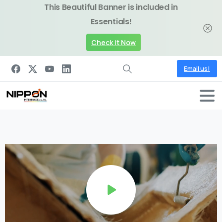
This Beautiful Banner is included in
Essentials!
Check it Now
Email us!