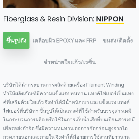
Fiberglass & Resin Division:
NIPPON
ขึ้นรูปถัง
เคลือบผิว EPOXY และ FRP
ขนส่ง/ติดตั้ง
จำหน่ายใยแก้ว/เรซิ่น
บริษัทได้นำกระบวนการผลิตด้วยเครื่อง Filament Winding
ทำให้ผลิตภัณฑ์มีความแข็งแรง ทนทาน แทงค์ไฟเบอร์เป็นแทง
ค์ที่เสริมด้วยใยแก้ว จึงทำให้มีน้ำหนักเบา และแข็งแรง แทงค์
ไฟเบอร์ที่บริษัทฯ ขึ้นรูปให้เป็นแทงค์ที่ใช้สำหรับบรรจุสารเคมี
ในกระบวนการผลิต หรือใช้ในการเก็บน้ำเสียที่ปนเปือนสารเคมี
เพื่อรอส่งกำจัด ซึ่งมีความทนทาน ต่อการกัดกร่อนสูงจากไอ
กรดภายนอกและภายใน จึงทำให้มีอายุการใช้งานที่ยาวนาน